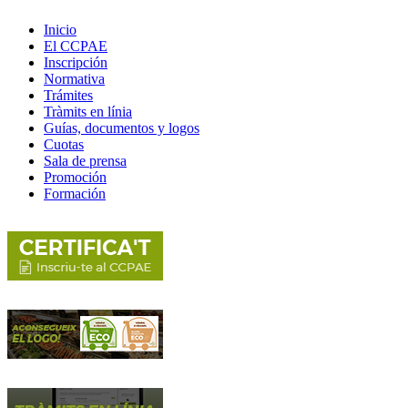
Inicio
El CCPAE
Inscripción
Normativa
Trámites
Tràmits en línia
Guías, documentos y logos
Cuotas
Sala de prensa
Promoción
Formación