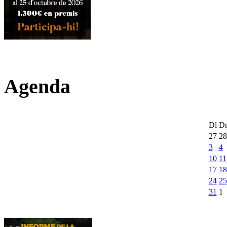
Agenda
Dl
D
27
28
3
4
10
11
17
18
24
25
31
1