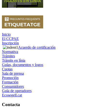
Inicio
El CCPAE
Inscripción
Acuerdo de certificación
Normativa
Trámites
Tràmits en línia
Guías, documentos y logos
Cuotas
Sala de prensa
Promoción
Formación
Consumidores
Guía de operadores
Ecosegell.cat
Contacta