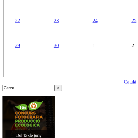
22
23
24
25
29
30
1
2
Català