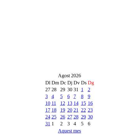
Agost 2026
Dl
Dm
Dc
Dj
Dv
Ds
Dg
27
28
29
30
31
1
2
3
4
5
6
7
8
9
10
11
12
13
14
15
16
17
18
19
20
21
22
23
24
25
26
27
28
29
30
31
1
2
3
4
5
6
Aquest mes