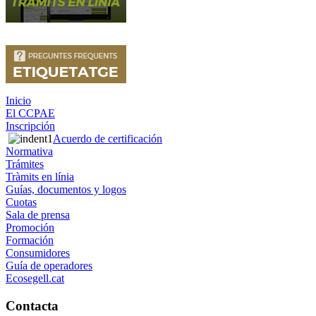
Inicio
El CCPAE
Inscripción
Acuerdo de certificación
Normativa
Trámites
Tràmits en línia
Guías, documentos y logos
Cuotas
Sala de prensa
Promoción
Formación
Consumidores
Guía de operadores
Ecosegell.cat
Contacta