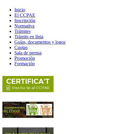
Inicio
El CCPAE
Inscripción
Normativa
Trámites
Tràmits en línia
Guías, documentos y logos
Cuotas
Sala de prensa
Promoción
Formación