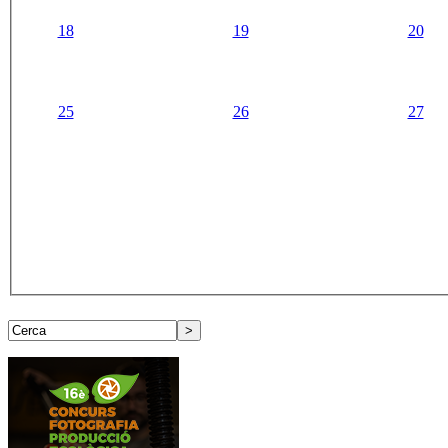
18
19
20
25
26
27