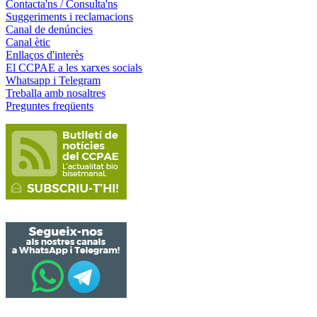
Contacta'ns / Consulta'ns
Suggeriments i reclamacions
Canal de denúncies
Canal ètic
Enllaços d'interès
El CCPAE a les xarxes socials
Whatsapp i Telegram
Treballa amb nosaltres
Preguntes freqüents