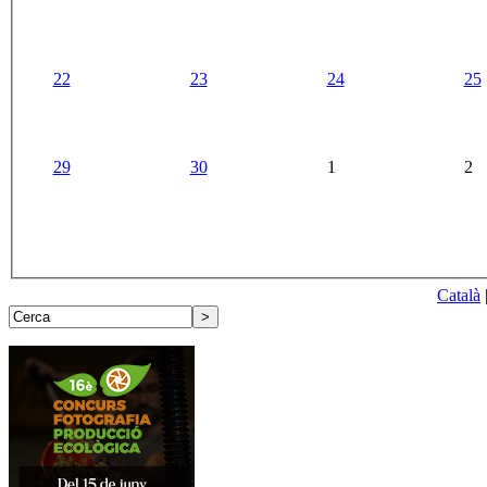
22
23
24
25
29
30
1
2
Català