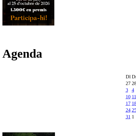
Agenda
Dl
D
27
2
3
4
10
1
17
1
24
2
31
1