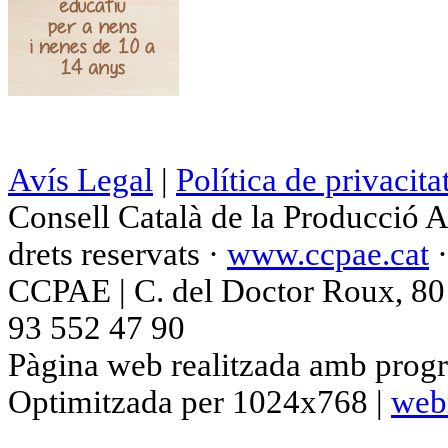
Avís Legal
|
Política de privacita
Consell Català de la Producció 
drets reservats ·
www.ccpae.cat
CCPAE | C. del Doctor Roux, 80 p
93 552 47 90
Pàgina web realitzada amb progr
Optimitzada per 1024x768 |
web