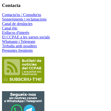
Contacta
Contacta'ns / Consulta'ns
Suggeriments i reclamacions
Canal de denúncies
Canal ètic
Enllaços d'interès
El CCPAE a les xarxes socials
Whatsapp i Telegram
Treballa amb nosaltres
Preguntes freqüents