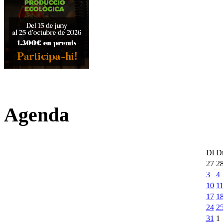
Agenda
Dl
D
27
2
3
4
10
1
17
1
24
2
31
1