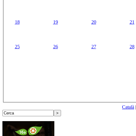
18
19
20
21
25
26
27
28
Català