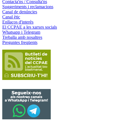
Contacta'ns / Consulta'ns
Suggeriments i reclamacions
Canal de denúncies
Canal ètic
Enllaços d'interès
El CCPAE a les xarxes socials
Whatsapp i Telegram
Treballa amb nosaltres
Preguntes freqüents