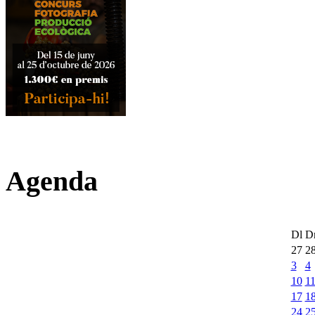
Agenda
Dl
D
27
2
3
4
10
1
17
1
24
2