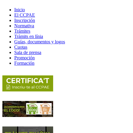
Inicio
El CCPAE
Inscripción
Normativa
Trámites
Tràmits en línia
Guías, documentos y logos
Cuotas
Sala de prensa
Promoción
Formación