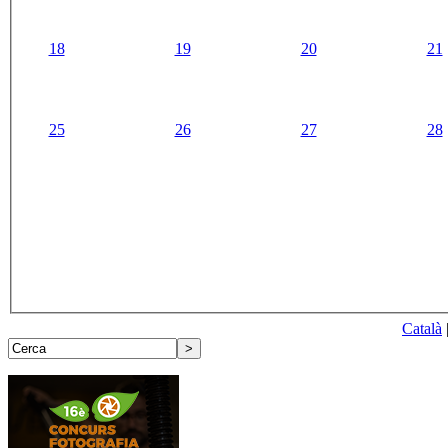
18
19
20
21
25
26
27
28
Català