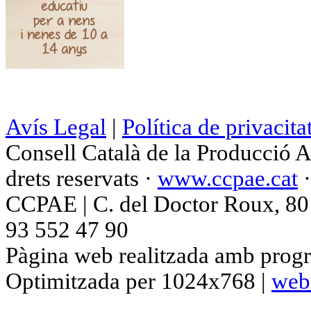
Avís Legal
|
Política de privacita
Consell Català de la Producció 
drets reservats ·
www.ccpae.cat
CCPAE | C. del Doctor Roux, 80 p
93 552 47 90
Pàgina web realitzada amb progr
Optimitzada per 1024x768 |
web