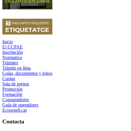
Inicio
El CCPAE
Inscripción
Normativa
Trámites
Tràmits en línia
Guías, documentos y logos
Cuotas
Sala de prensa
Promoción
Formación
Consumidores
Guía de operadores
Ecosegell.cat
Contacta