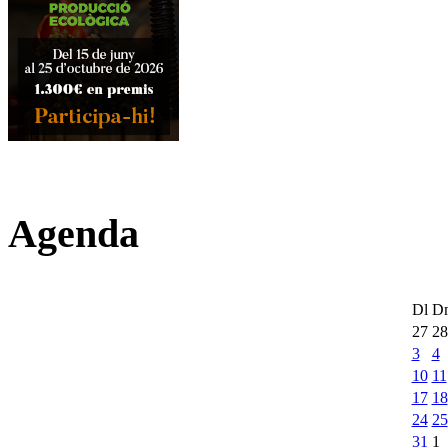
Agenda
Dl
D
27
28
3
4
10
11
17
18
24
25
31
1