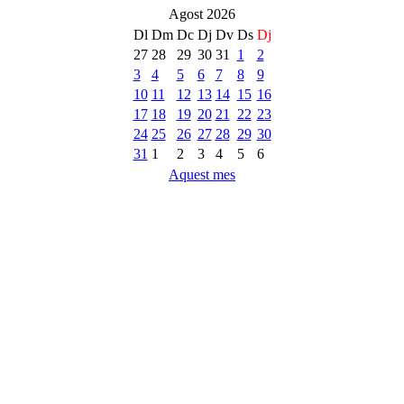
Agost 2026
Dl
Dm
Dc
Dj
Dv
Ds
Dj
27
28
29
30
31
1
2
3
4
5
6
7
8
9
10
11
12
13
14
15
16
17
18
19
20
21
22
23
24
25
26
27
28
29
30
31
1
2
3
4
5
6
Aquest mes