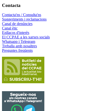
Contacta
Contacta'ns / Consulta'ns
Suggeriments i reclamacions
Canal de denúncies
Canal ètic
Enllaços d'interès
El CCPAE a les xarxes socials
Whatsapp i Telegram
Treballa amb nosaltres
Preguntes freqüents