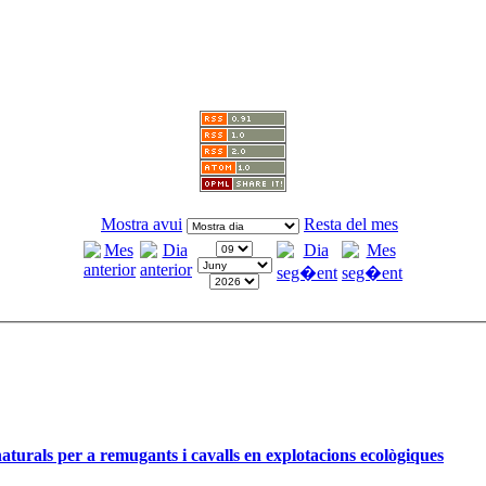
Mostra avui
Resta del mes
naturals per a remugants i cavalls en explotacions ecològiques