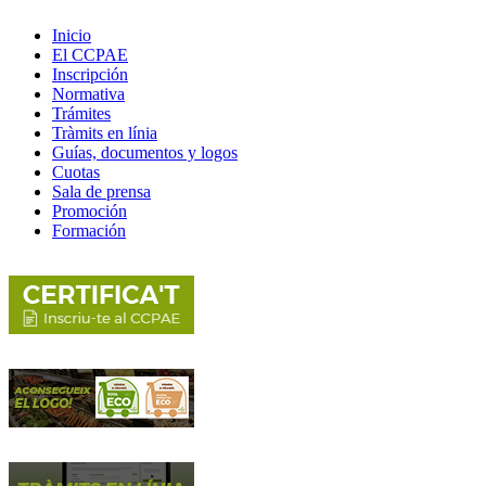
Inicio
El CCPAE
Inscripción
Normativa
Trámites
Tràmits en línia
Guías, documentos y logos
Cuotas
Sala de prensa
Promoción
Formación