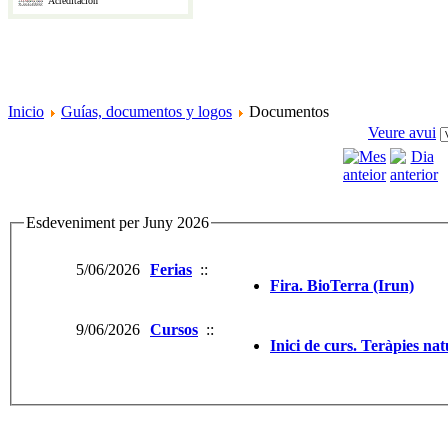
Acreditación
Inicio
Guías, documentos y logos
Documentos
Veure avui
Esdeveniment per Juny 2026
5/06/2026
Ferias
::
Fira. BioTerra (Irun)
9/06/2026
Cursos
::
Inici de curs. Teràpies na