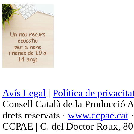
Avís Legal
|
Política de privacita
Consell Català de la Producció 
drets reservats ·
www.ccpae.cat
CCPAE | C. del Doctor Roux, 80 p