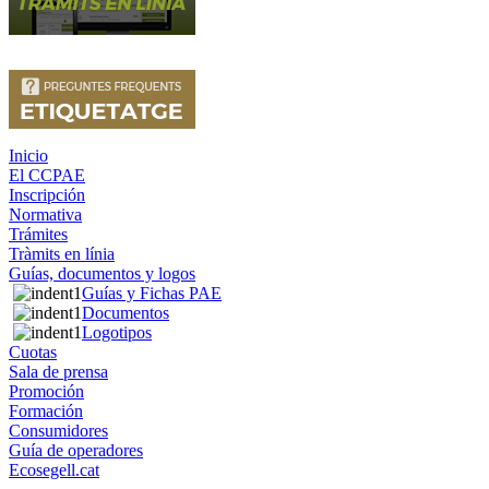
Inicio
El CCPAE
Inscripción
Normativa
Trámites
Tràmits en línia
Guías, documentos y logos
Guías y Fichas PAE
Documentos
Logotipos
Cuotas
Sala de prensa
Promoción
Formación
Consumidores
Guía de operadores
Ecosegell.cat