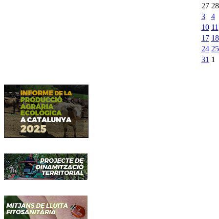
27
28
3
4
10
11
17
18
24
25
31
1