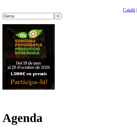
Català
Agenda