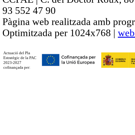
93 552 47 90
Pàgina web realitzada amb progr
Optimitzada per 1024x768 |
web
Actuació del Pla
Estratègic de la PAC
2023-2027
cofinançada per: