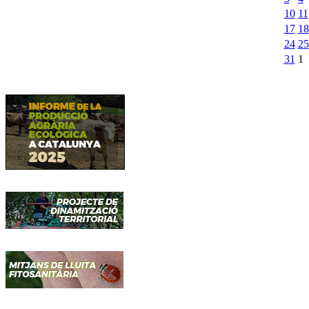
10
11
17
18
24
25
31
1