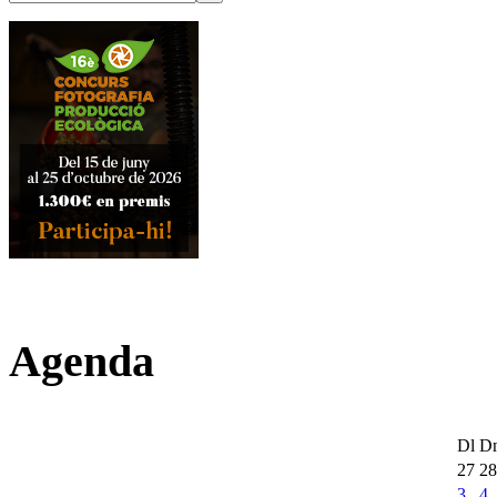
Agenda
Dl
D
27
28
3
4