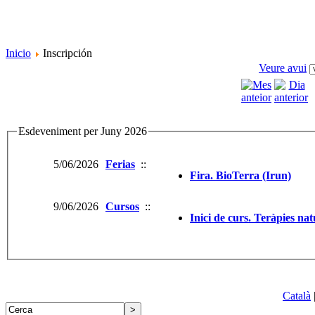
Inicio
Inscripción
Veure avui
Esdeveniment per Juny 2026
5/06/2026
Ferias
::
Fira. BioTerra (Irun)
9/06/2026
Cursos
::
Inici de curs. Teràpies na
Català