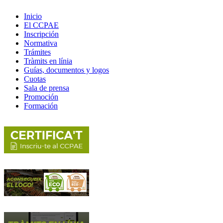
Inicio
El CCPAE
Inscripción
Normativa
Trámites
Tràmits en línia
Guías, documentos y logos
Cuotas
Sala de prensa
Promoción
Formación