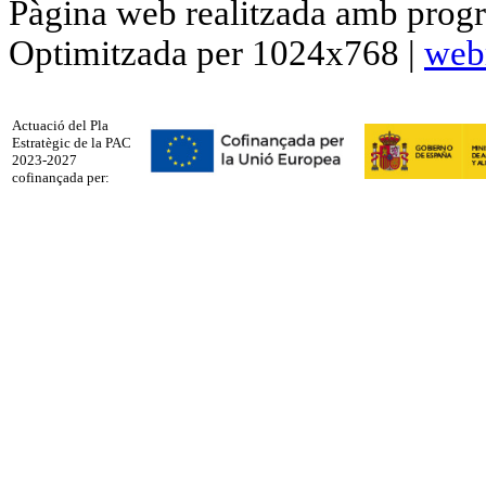
Pàgina web realitzada amb progr
Optimitzada per 1024x768 |
web
Actuació del Pla
Estratègic de la PAC
2023-2027
cofinançada per: