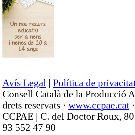
Avís Legal
|
Política de privacita
Consell Català de la Producció 
drets reservats ·
www.ccpae.cat
CCPAE | C. del Doctor Roux, 80 p
93 552 47 90