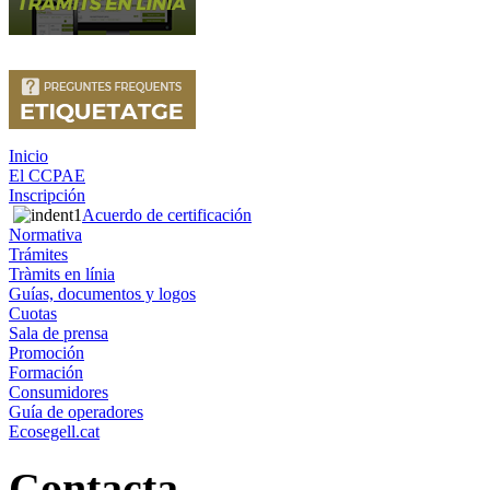
Inicio
El CCPAE
Inscripción
Acuerdo de certificación
Normativa
Trámites
Tràmits en línia
Guías, documentos y logos
Cuotas
Sala de prensa
Promoción
Formación
Consumidores
Guía de operadores
Ecosegell.cat
Contacta