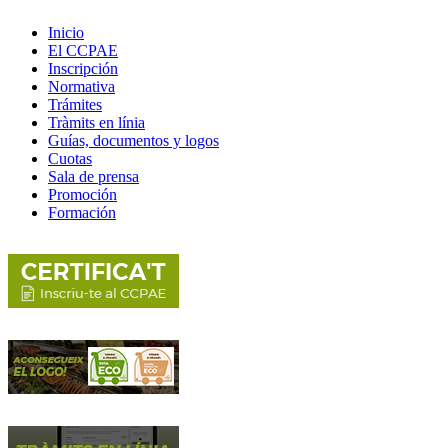
Inicio
El CCPAE
Inscripción
Normativa
Trámites
Tràmits en línia
Guías, documentos y logos
Cuotas
Sala de prensa
Promoción
Formación