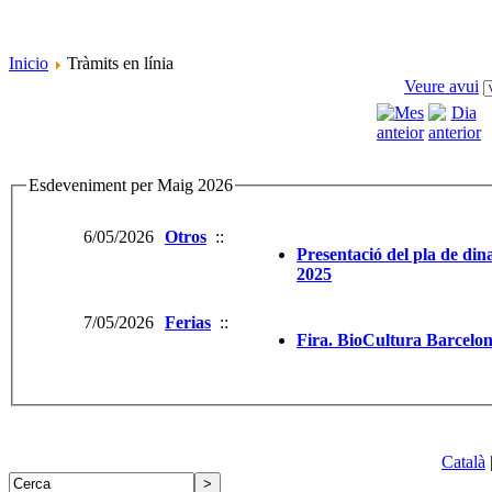
Inicio
Tràmits en línia
Veure avui
Esdeveniment per Maig 2026
6/05/2026
Otros
::
Presentació del pla de dina
2025
7/05/2026
Ferias
::
Fira. BioCultura Barcelo
Català