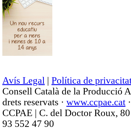
Avís Legal
|
Política de privacita
Consell Català de la Producció 
drets reservats ·
www.ccpae.cat
CCPAE | C. del Doctor Roux, 80 p
93 552 47 90