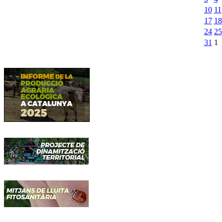
10
11
17
18
24
25
31
1