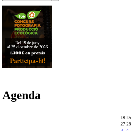
Agenda
Dl
D
27
28
3
4