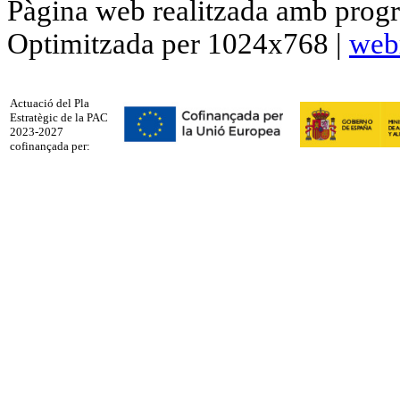
Pàgina web realitzada amb progr
Optimitzada per 1024x768 |
web
Actuació del Pla
Estratègic de la PAC
2023-2027
cofinançada per: