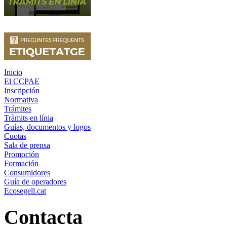
Inicio
El CCPAE
Inscripción
Normativa
Trámites
Tràmits en línia
Guías, documentos y logos
Cuotas
Sala de prensa
Promoción
Formación
Consumidores
Guía de operadores
Ecosegell.cat
Contacta