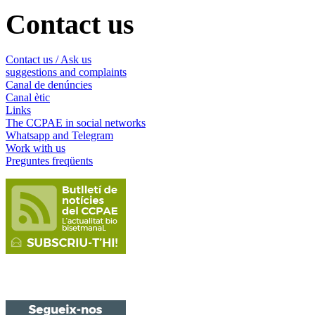
Contact us
Contact us / Ask us
suggestions and complaints
Canal de denúncies
Canal ètic
Links
The CCPAE in social networks
Whatsapp and Telegram
Work with us
Preguntes freqüents