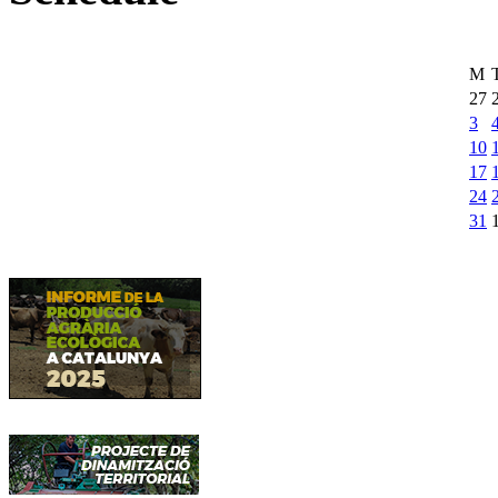
M
27
3
10
17
24
31