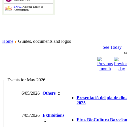
ENAC
National Entity of
Accreditation
Home
Guides, documents and logos
See Today
Events for May 2026
6/05/2026
Others
::
Presentació del pla de dina
2025
7/05/2026
Exhibitions
Fira. BioCultura Barcelo
::