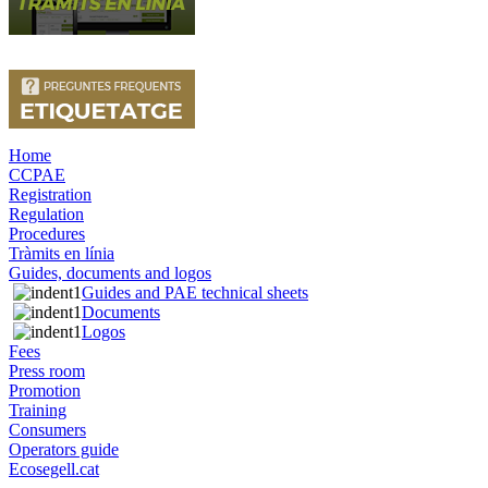
Home
CCPAE
Registration
Regulation
Procedures
Tràmits en línia
Guides, documents and logos
Guides and PAE technical sheets
Documents
Logos
Fees
Press room
Promotion
Training
Consumers
Operators guide
Ecosegell.cat