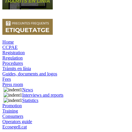
Home
CCPAE
Registration
Regulation
Procedures
Tràmits en línia
Guides, documents and logos
Fees
Press room
News
Interviews and reports
Statistics
Promotion
Training
Consumers
Operators guide
Ecosegell.cat