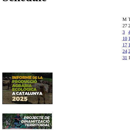
M
27
3
10
17
24
31