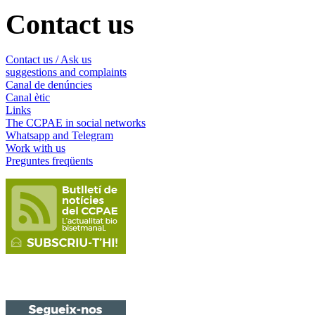
Contact us
Contact us / Ask us
suggestions and complaints
Canal de denúncies
Canal ètic
Links
The CCPAE in social networks
Whatsapp and Telegram
Work with us
Preguntes freqüents