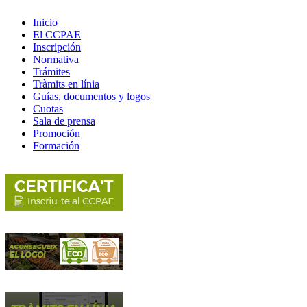
Inicio
El CCPAE
Inscripción
Normativa
Trámites
Tràmits en línia
Guías, documentos y logos
Cuotas
Sala de prensa
Promoción
Formación