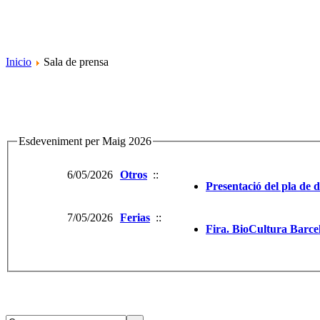
Inicio
Sala de prensa
Esdeveniment per Maig 2026
6/05/2026
Otros
::
Presentació del pla de d
7/05/2026
Ferias
::
Fira. BioCultura Barce