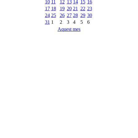
10
11
12
13
14
15
16
17
18
19
20
21
22
23
24
25
26
27
28
29
30
31
1
2
3
4
5
6
Aquest mes