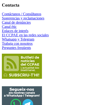
Contacta
Contáctanos / Consúltanos
Sugerencias y reclamaciones
Canal de denúncies
Canal ètic
Enlaces de interés
El CCPAE en las redes sociales
Whatsapp y Telegram
Trabaja con nosotros
Preguntes freqüents