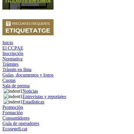
Inicio
El CCPAE
Inscripción
Normativa
Trámites
Tràmits en línia
Guías, documentos y logos
Cuotas
Sala de prensa
Noticias
Entrevistas y reportajes
Estadísticas
Promoción
Formación
Consumidores
Guía de operadores
Ecosegell.cat