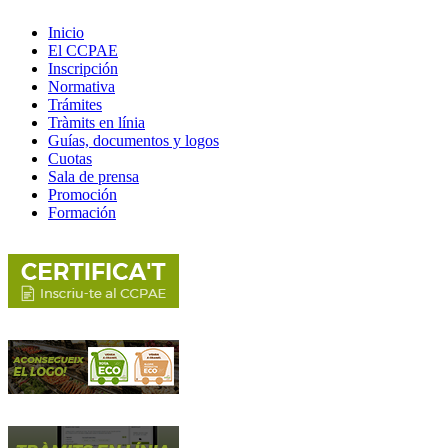
Inicio
El CCPAE
Inscripción
Normativa
Trámites
Tràmits en línia
Guías, documentos y logos
Cuotas
Sala de prensa
Promoción
Formación