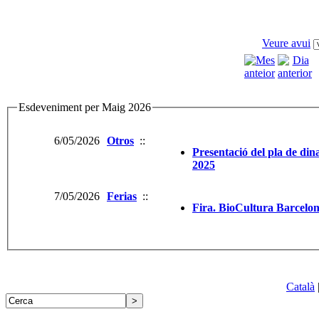
Veure avui
Esdeveniment per Maig 2026
6/05/2026
Otros
::
Presentació del pla de dina
2025
7/05/2026
Ferias
::
Fira. BioCultura Barcelo
Català