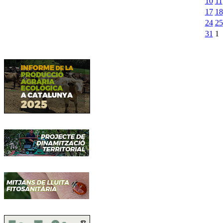
10
11
17
18
24
25
31
1