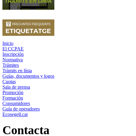
Inicio
El CCPAE
Inscripción
Normativa
Trámites
Tràmits en línia
Guías, documentos y logos
Cuotas
Sala de prensa
Promoción
Formación
Consumidores
Guía de operadores
Ecosegell.cat
Contacta