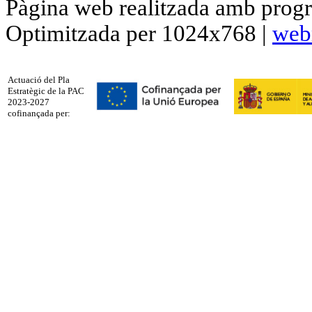
Pàgina web realitzada amb progr
Optimitzada per 1024x768 |
web
Actuació del Pla
Estratègic de la PAC
2023-2027
cofinançada per: