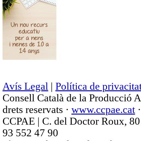
Avís Legal
|
Política de privacita
Consell Català de la Producció 
drets reservats ·
www.ccpae.cat
CCPAE | C. del Doctor Roux, 80 p
93 552 47 90