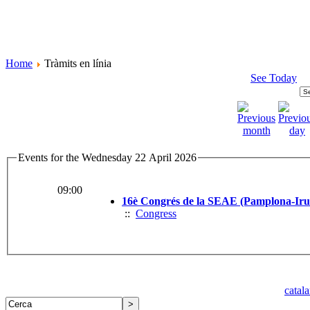
Home
Tràmits en línia
See Today
Events for the Wednesday 22 April 2026
09:00
16è Congrés de la SEAE (Pamplona-Iru
::
Congress
catal