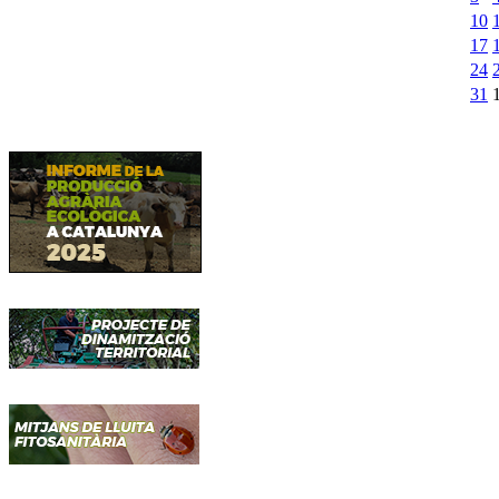
10
17
24
31