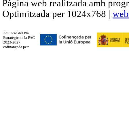
Pàgina web realitzada amb progr
Optimitzada per 1024x768 |
web
Actuació del Pla
Estratègic de la PAC
2023-2027
cofinançada per: