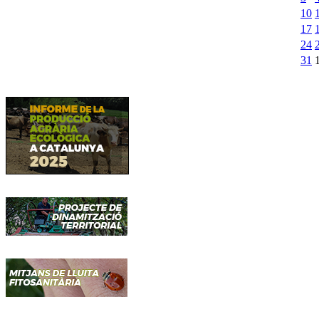
10
17
24
31