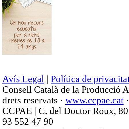
Avís Legal
|
Política de privacita
Consell Català de la Producció 
drets reservats ·
www.ccpae.cat
CCPAE | C. del Doctor Roux, 80 p
93 552 47 90