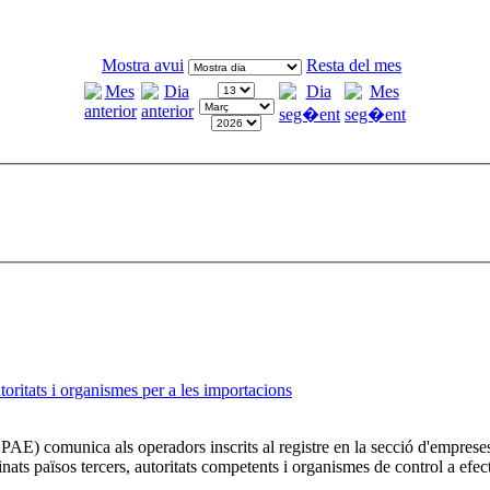
Mostra avui
Resta del mes
ritats i organismes per a les importacions
AE) comunica als operadors inscrits al registre en la secció d'emprese
inats països tercers, autoritats competents i organismes de control a efe