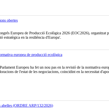
ons obertes
l Congrés Europeu de Producció Ecològica 2026 (EOC2026), organitzat p
ó estratègica en la resiliència d'Europa'.
 normativa europea de producció ecològica
rlament Europeu ha fet un nou pas en la revisió de la normativa europe
ions de l'estat de les negociacions, coincidint en la necessitat d'aporta
 les abelles (ORDRE ARP/132/2026)