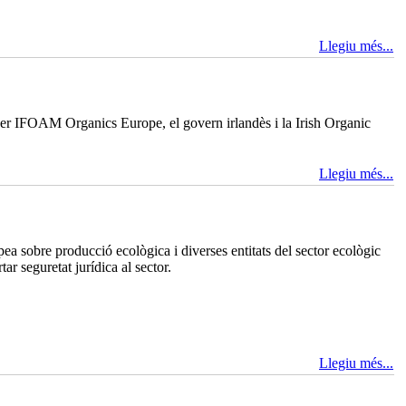
Llegiu més...
er IFOAM Organics Europe, el govern irlandès i la Irish Organic
Llegiu més...
a sobre producció ecològica i diverses entitats del sector ecològic
r seguretat jurídica al sector.
Llegiu més...