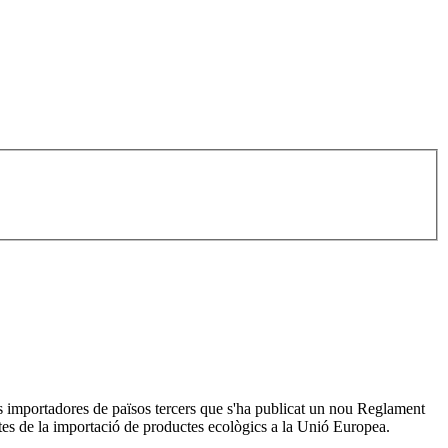
s importadores de països tercers que s'ha publicat un nou Reglament
ctes de la importació de productes ecològics a la Unió Europea.