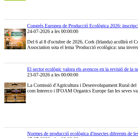
Congrés Europeu de Producció Ecològica 2026: inscripci
24-07-2026 a les 00:00:00
Del 6 al 8 d'octubre de 2026, Cork (Irlanda) acollirà e
Association sota el lema 'Producció ecològica: una inversi
El sector ecològic valora els avenços en la revisió de la
23-07-2026 a les 00:00:00
La Comissió d'Agricultura i Desenvolupament Rural del Pa
com Intereco i IFOAM Organics Europe fan les seves valorac
Normes de producció ecològica d'insectes diferents de