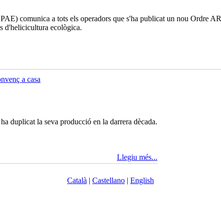
PAE) comunica a tots els operadors que s'ha publicat un nou Ordre AR
s d'helicicultura ecològica.
onvenç a casa
ha duplicat la seva producció en la darrera dècada.
Llegiu més...
Català
|
Castellano
|
English