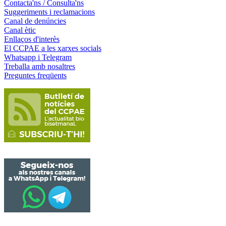
Contacta'ns / Consulta'ns
Suggeriments i reclamacions
Canal de denúncies
Canal ètic
Enllaços d'interès
El CCPAE a les xarxes socials
Whatsapp i Telegram
Treballa amb nosaltres
Preguntes freqüents