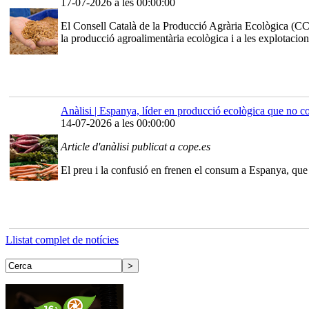
17-07-2026 a les 00:00:00
El Consell Català de la Producció Agrària Ecològica (CC
la producció agroalimentària ecològica i a les explotacion
Anàlisi | Espanya, líder en producció ecològica que no c
14-07-2026 a les 00:00:00
Article d'anàlisi publicat a cope.es
El preu i la confusió en frenen el consum a Espanya, que 
Llistat complet de notícies