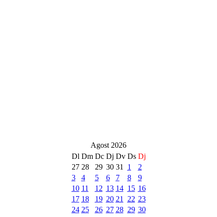
Agost 2026
Dl
Dm
Dc
Dj
Dv
Ds
Dj
27
28
29
30
31
1
2
3
4
5
6
7
8
9
10
11
12
13
14
15
16
17
18
19
20
21
22
23
24
25
26
27
28
29
30