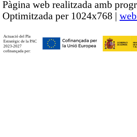
Pàgina web realitzada amb progr
Optimitzada per 1024x768 |
web
Actuació del Pla
Estratègic de la PAC
2023-2027
cofinançada per: