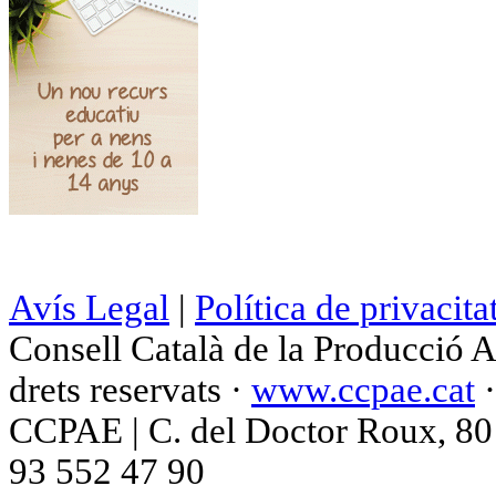
Avís Legal
|
Política de privacita
Consell Català de la Producció 
drets reservats ·
www.ccpae.cat
CCPAE | C. del Doctor Roux, 80 p
93 552 47 90