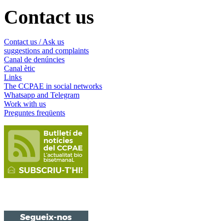
Contact us
Contact us / Ask us
suggestions and complaints
Canal de denúncies
Canal ètic
Links
The CCPAE in social networks
Whatsapp and Telegram
Work with us
Preguntes freqüents