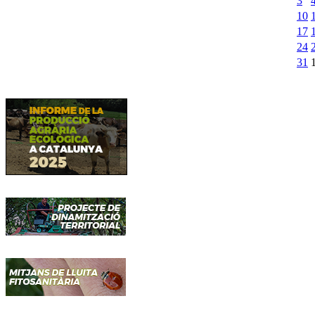
3
10
17
24
31