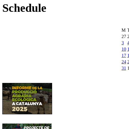
Schedule
M
27
3
10
17
24
31