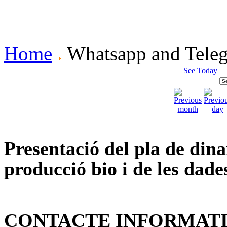
Home
Whatsapp and Tele
See Today
Presentació del pla de dina
producció bio i de les dade
CONTACTE INFORMAT