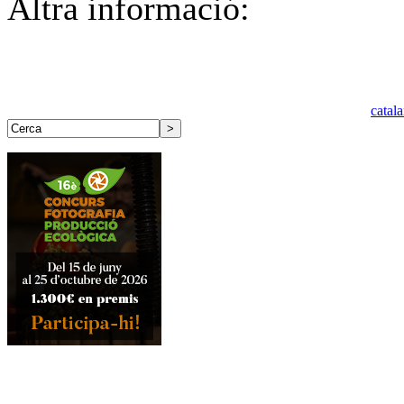
Altra informació:
catal