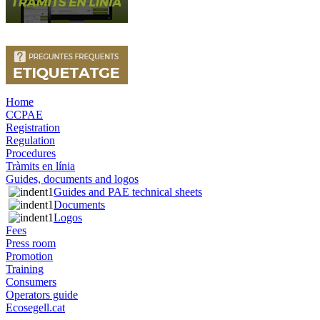
Home
CCPAE
Registration
Regulation
Procedures
Tràmits en línia
Guides, documents and logos
Guides and PAE technical sheets
Documents
Logos
Fees
Press room
Promotion
Training
Consumers
Operators guide
Ecosegell.cat