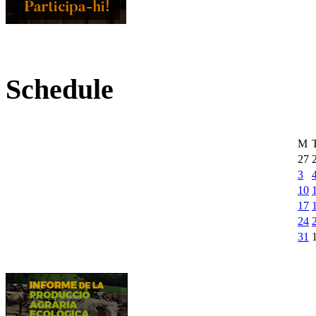
Schedule
M
27
3
10
17
24
31