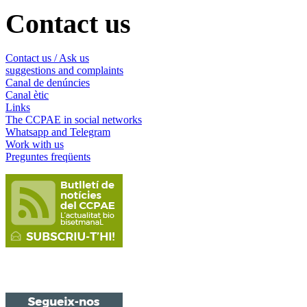
Contact us
Contact us / Ask us
suggestions and complaints
Canal de denúncies
Canal ètic
Links
The CCPAE in social networks
Whatsapp and Telegram
Work with us
Preguntes freqüents