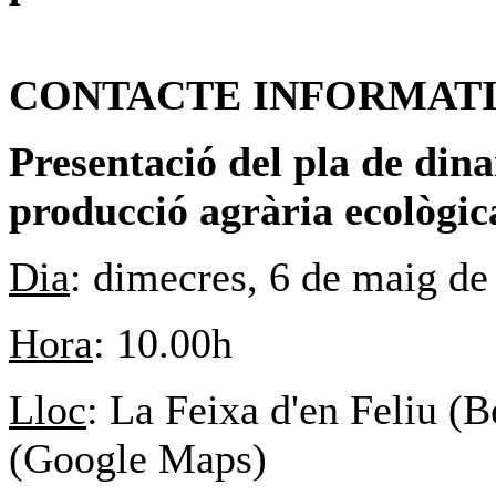
CONTACTE INFORMAT
Presentació del pla de dina
producció agrària ecològica
Dia
: dimecres, 6 de maig de
Hora
: 10.00h
Lloc
: La Feixa d'en Feliu (
(Google Maps)