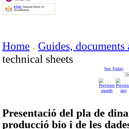
ENAC
National Entity of
Accreditation
Home
Guides, documents 
technical sheets
See Today
Presentació del pla de dina
producció bio i de les dade