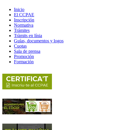
Inicio
El CCPAE
Inscripción
Normativa
Trámites
Tràmits en línia
Guías, documentos y logos
Cuotas
Sala de prensa
Promoción
Formación