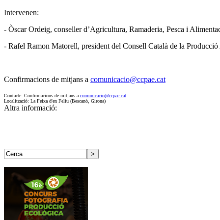
Intervenen:
- Òscar Ordeig, conseller d’Agricultura, Ramaderia, Pesca i Alimenta
- Rafel Ramon Matorell, president del Consell Català de la Producc
Confirmacions de mitjans a
comunicacio@ccpae.cat
Contacte: Confirmacions de mitjans a
comunicacio@ccpae.cat
Localització: La Feixa d'en Feliu (Bescanó, Girona)
Altra informació: