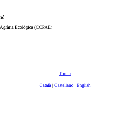
ció
ió Agrària Ecològica (CCPAE)
Tornar
Català
|
Castellano
|
English