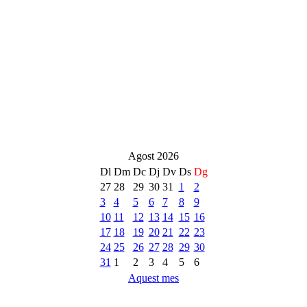
Agost 2026
Dl
Dm
Dc
Dj
Dv
Ds
Dg
27
28
29
30
31
1
2
3
4
5
6
7
8
9
10
11
12
13
14
15
16
17
18
19
20
21
22
23
24
25
26
27
28
29
30
31
1
2
3
4
5
6
Aquest mes