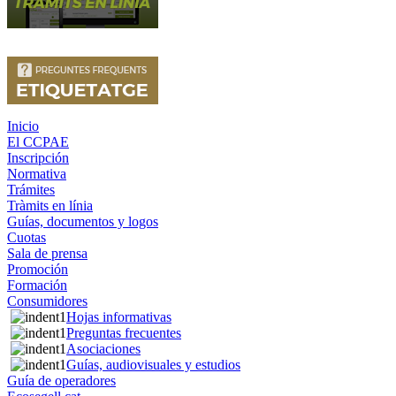
Inicio
El CCPAE
Inscripción
Normativa
Trámites
Tràmits en línia
Guías, documentos y logos
Cuotas
Sala de prensa
Promoción
Formación
Consumidores
Hojas informativas
Preguntas frecuentes
Asociaciones
Guías, audiovisuales y estudios
Guía de operadores