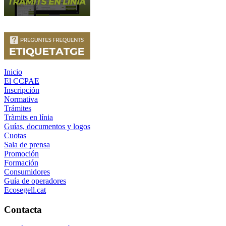
Inicio
El CCPAE
Inscripción
Normativa
Trámites
Tràmits en línia
Guías, documentos y logos
Cuotas
Sala de prensa
Promoción
Formación
Consumidores
Guía de operadores
Ecosegell.cat
Contacta