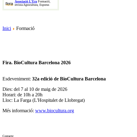
Associació L'Era
Formació,
revista Agrocultura, Esporus
Inici
Formació
Fira. BioCultura Barcelona 2026
Esdeveniment:
32a edició de BioCultura Barcelona
Dies: del 7 al 10 de maig de 2026
Horari: de 10h a 20h
Lloc: La Farga (L'Hospitalet de Llobregat)
Més informació:
www.biocultura.org
Contacte: