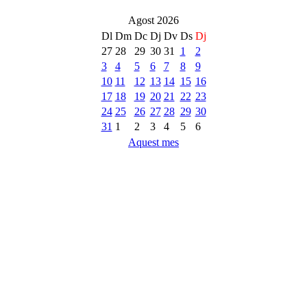
Agost 2026
Dl
Dm
Dc
Dj
Dv
Ds
Dj
27
28
29
30
31
1
2
3
4
5
6
7
8
9
10
11
12
13
14
15
16
17
18
19
20
21
22
23
24
25
26
27
28
29
30
31
1
2
3
4
5
6
Aquest mes