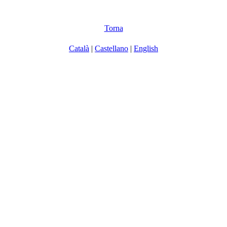
Torna
Català
|
Castellano
|
English