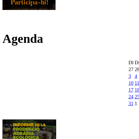
Agenda
Dl
D
27
2
3
4
10
1
17
1
24
2
31
1