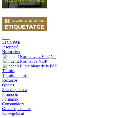
Inici
El CCPAE
Inscripció
Normativa
Normativa UE i QNT
Normativa NOP
Llibre blanc de la PAE
Tràmits
Tràmits en línia
Recursos
Quotes
Sala de premsa
Promoció
Formació
Consumidors
Guia d'operadors
Ecosegell.cat