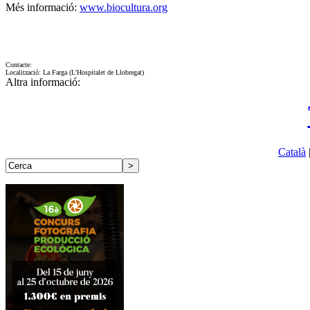
Més informació:
www.biocultura.org
Contacte:
Localització: La Farga (L'Hospitalet de Llobregat)
Altra informació:
Català