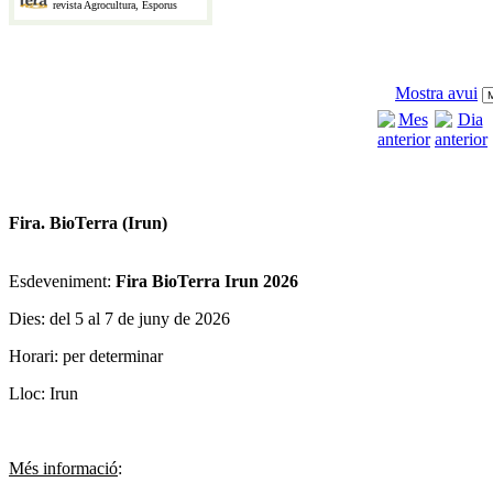
revista Agrocultura, Esporus
Mostra avui
Fira. BioTerra (Irun)
Esdeveniment:
Fira BioTerra Irun 2026
Dies: del 5 al 7 de juny de 2026
Horari: per determinar
Lloc: Irun
Més informació
: