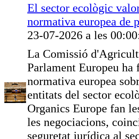
El sector ecològic valor
normativa europea de p
23-07-2026 a les 00:00
La Comissió d'Agricult
Parlament Europeu ha fe
normativa europea sobr
entitats del sector ec
Organics Europe fan les
les negociacions, coinci
seguretat jurídica al sec