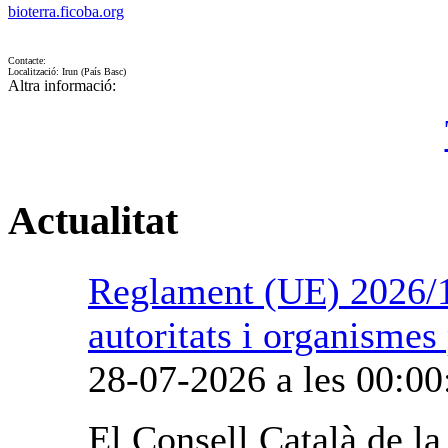
bioterra.ficoba.org
Contacte:
Localització: Irun (País Basc)
Altra informació:
Actualitat
Reglament (UE) 2026/1
autoritats i organismes
28-07-2026 a les 00:00
El Consell Català de l