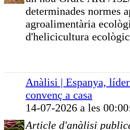
determinades normes ap
agroalimentària ecològi
d'helicicultura ecològic
Anàlisi | Espanya, líde
convenç a casa
14-07-2026 a les 00:00
Article d'anàlisi public