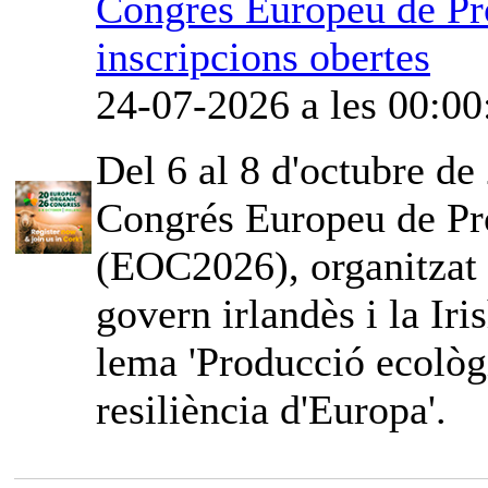
Congrés Europeu de Pr
inscripcions obertes
24-07-2026 a les 00:00
Del 6 al 8 d'octubre de 
Congrés Europeu de Pr
(EOC2026), organitzat
govern irlandès i la Iri
lema 'Producció ecològi
resiliència d'Europa'.