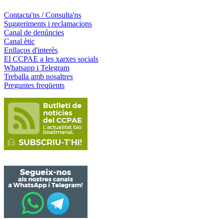
Contacta'ns / Consulta'ns
Suggeriments i reclamacions
Canal de denúncies
Canal ètic
Enllaços d'interès
El CCPAE a les xarxes socials
Whatsapp i Telegram
Treballa amb nosaltres
Preguntes freqüents