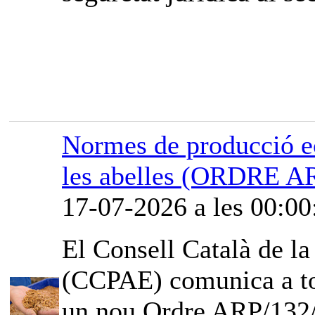
Normes de producció ec
les abelles (ORDRE A
17-07-2026 a les 00:00
El Consell Català de l
(CCPAE) comunica a tot
un nou Ordre ARP/132/2