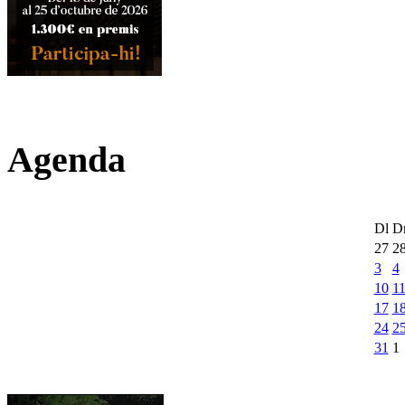
Agenda
Dl
D
27
2
3
4
10
1
17
1
24
2
31
1