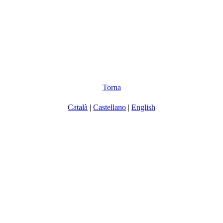
Torna
Català
|
Castellano
|
English