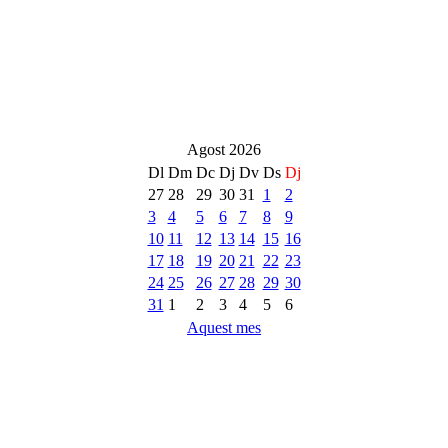
Agost 2026
Dl
Dm
Dc
Dj
Dv
Ds
Dj
27
28
29
30
31
1
2
3
4
5
6
7
8
9
10
11
12
13
14
15
16
17
18
19
20
21
22
23
24
25
26
27
28
29
30
31
1
2
3
4
5
6
Aquest mes