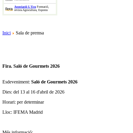
Associació L'Era
Formació,
revista Agrocultura, Esporus
Inici
Sala de premsa
Fira. Saló de Gourmets 2026
Esdeveniment:
Saló de Gourmets 2026
Dies: del 13 al 16 d'abril de 2026
Horari: per determinar
Lloc: IFEMA Madrid
Més informació
: