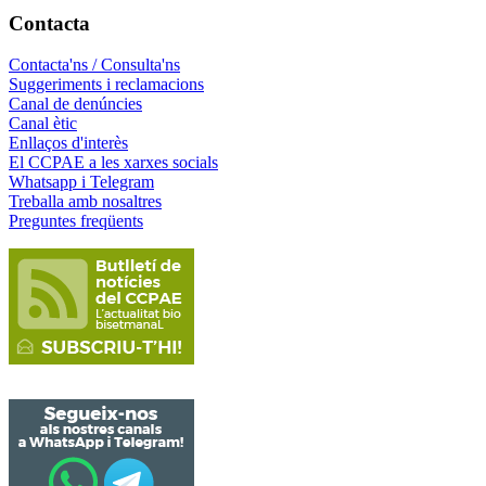
Contacta
Contacta'ns / Consulta'ns
Suggeriments i reclamacions
Canal de denúncies
Canal ètic
Enllaços d'interès
El CCPAE a les xarxes socials
Whatsapp i Telegram
Treballa amb nosaltres
Preguntes freqüents