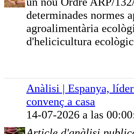
un nou Ordre ARP/132/2
determinades normes ap
agroalimentària ecològi
d'helicicultura ecològic
Anàlisi | Espanya, líde
convenç a casa
14-07-2026 a las 00:00
Article d'anàlisi public