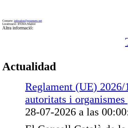
Contacte:
infosalon@gourmets.net
Localització: IFEMA Madrid
Altra informació:
Actualidad
Reglament (UE) 2026/1
autoritats i organismes
28-07-2026 a las 00:00