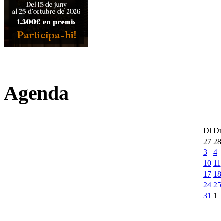
Agenda
Dl
D
27
28
3
4
10
11
17
18
24
25
31
1