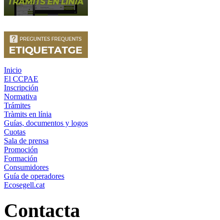
Inicio
El CCPAE
Inscripción
Normativa
Trámites
Tràmits en línia
Guías, documentos y logos
Cuotas
Sala de prensa
Promoción
Formación
Consumidores
Guía de operadores
Ecosegell.cat
Contacta