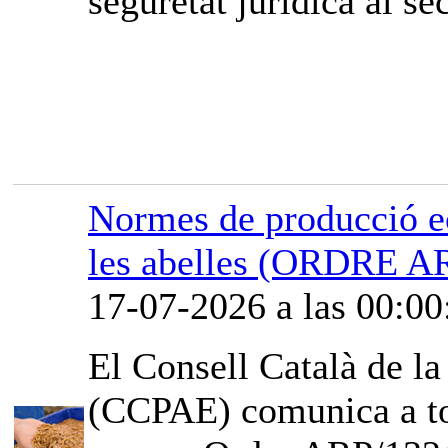
seguretat jurídica al sec
Normes de producció ec
les abelles (ORDRE A
17-07-2026 a las 00:00
El Consell Català de l
(CCPAE) comunica a tot