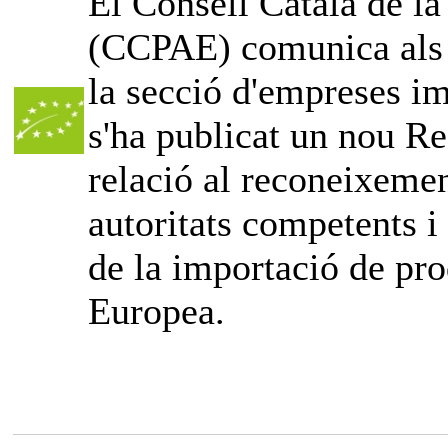
El Consell Català de l
(CCPAE) comunica als o
la secció d'empreses im
s'ha publicat un nou Re
relació al reconeixemen
autoritats competents i
de la importació de pro
Europea.