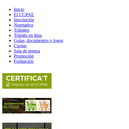
Inicio
El CCPAE
Inscripción
Normativa
Trámites
Tràmits en línia
Guías, documentos y logos
Cuotas
Sala de prensa
Promoción
Formación