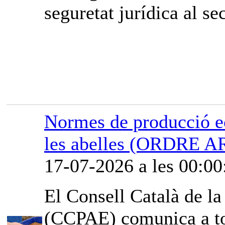
seguretat jurídica al sec
Normes de producció ec
les abelles (ORDRE A
17-07-2026 a les 00:00
El Consell Català de l
(CCPAE) comunica a tot