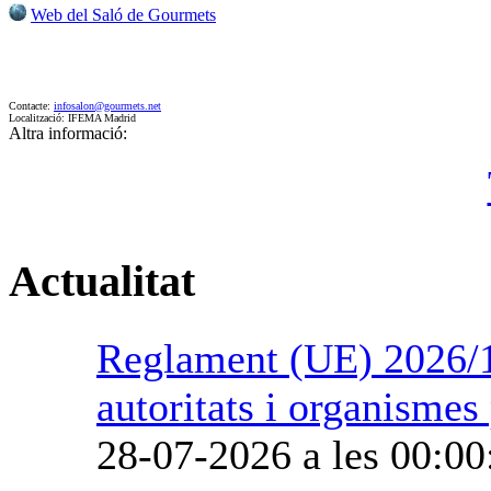
Web del Saló de Gourmets
Contacte:
infosalon@gourmets.net
Localització: IFEMA Madrid
Altra informació:
Actualitat
Reglament (UE) 2026/1
autoritats i organismes
28-07-2026 a les 00:00