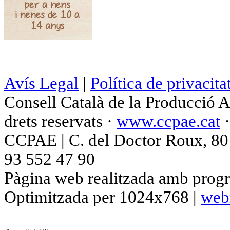
Avís Legal
|
Política de privacita
Consell Català de la Producció 
drets reservats ·
www.ccpae.cat
CCPAE | C. del Doctor Roux, 80 p
93 552 47 90
Pàgina web realitzada amb progr
Optimitzada per 1024x768 |
web