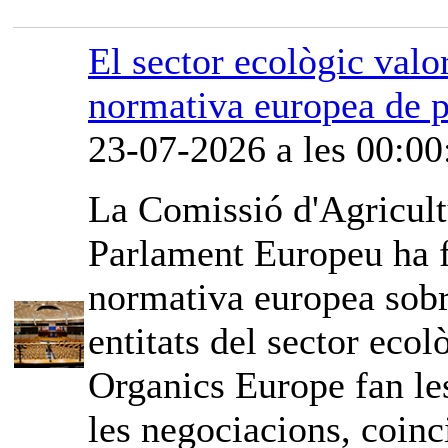
El sector ecològic valor
normativa europea de p
23-07-2026 a les 00:00
La Comissió d'Agricult
Parlament Europeu ha fe
normativa europea sobr
entitats del sector ec
Organics Europe fan les
les negociacions, coinci