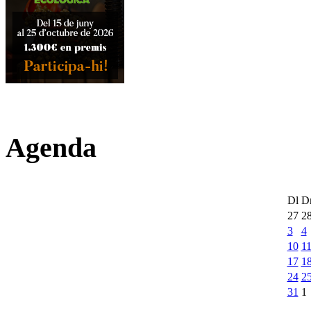
Agenda
Dl
D
27
2
3
4
10
1
17
1
24
2
31
1