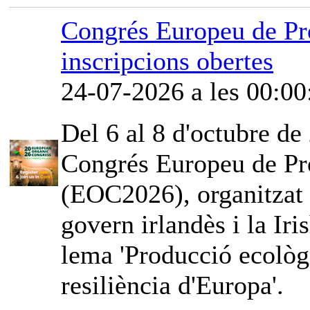
Congrés Europeu de Pr
inscripcions obertes
24-07-2026 a les 00:00
Del 6 al 8 d'octubre de 
Congrés Europeu de Pr
(EOC2026), organitzat
govern irlandès i la Iri
lema 'Producció ecològi
resiliència d'Europa'.