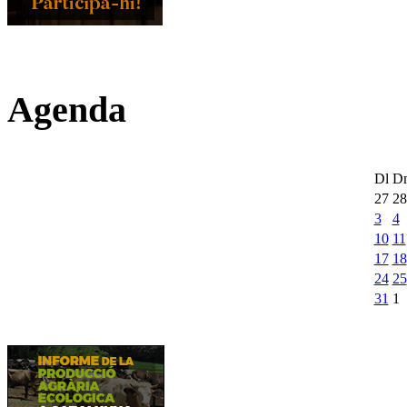
Agenda
Dl
D
27
28
3
4
10
11
17
18
24
25
31
1