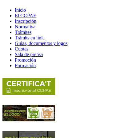
Inicio
El CCPAE
Inscripción
Normativa
Trámites
Tràmits en línia
Guías, documentos y logos
Cuotas
Sala de prensa
Promoción
Formación