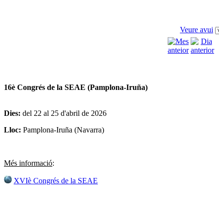
Veure avui
16è Congrés de la SEAE (Pamplona-Iruña)
Dies:
del 22 al 25 d'abril de 2026
Lloc:
Pamplona-Iruña (Navarra)
Més informació
:
XVIè Congrés de la SEAE