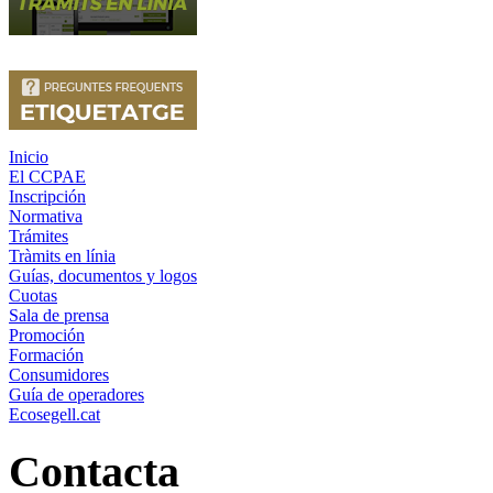
Inicio
El CCPAE
Inscripción
Normativa
Trámites
Tràmits en línia
Guías, documentos y logos
Cuotas
Sala de prensa
Promoción
Formación
Consumidores
Guía de operadores
Ecosegell.cat
Contacta