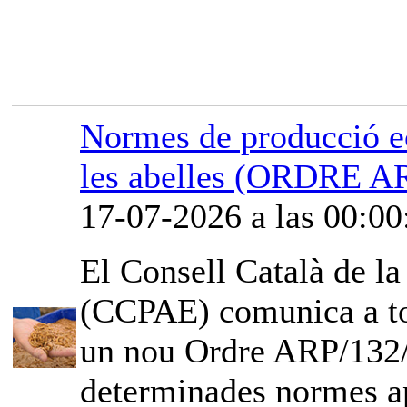
Normes de producció ec
les abelles (ORDRE A
17-07-2026 a las 00:00
El Consell Català de l
(CCPAE) comunica a tot
un nou Ordre ARP/132/2
determinades normes ap