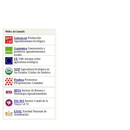
Webs de interés
Gencat.cat
Producción
Agroalimentaria Ecológica
Gastroteca
Gastronomía y
productos agroalimentarios
locales
UE
Web europea sobre
agricultura ecológica
NOP
Agricultura Ecológica en
los Estados Unidos de América
Prodeca
Promotora
d'Exportacions Catalanes
IRTA
Institut de Recerca i
Tecnologia Agroalimentàries
INCAVI
Institut Català de la
Vinya i el Vi
ENAC
Entidad Nacional de
Acreditación