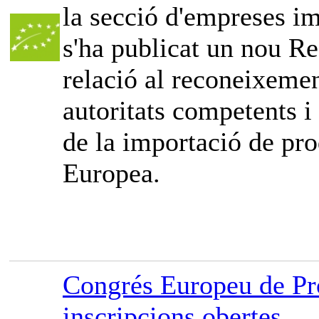
la secció d'empreses im
s'ha publicat un nou Re
relació al reconeixemen
autoritats competents i
de la importació de pro
Europea.
Congrés Europeu de Pr
inscripcions obertes