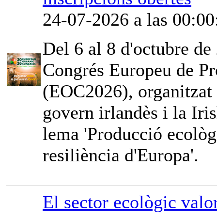
24-07-2026 a las 00:00
Del 6 al 8 d'octubre de 
Congrés Europeu de Pr
(EOC2026), organitzat
govern irlandès i la Iri
lema 'Producció ecològi
resiliència d'Europa'.
El sector ecològic valor