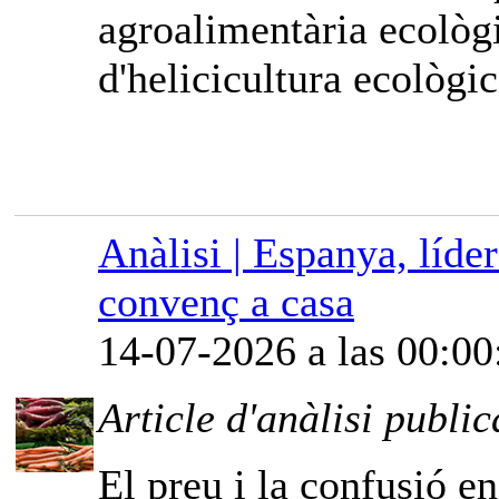
agroalimentària ecològi
d'helicicultura ecològic
Anàlisi | Espanya, líde
convenç a casa
14-07-2026 a las 00:00
Article d'anàlisi public
El preu i la confusió e