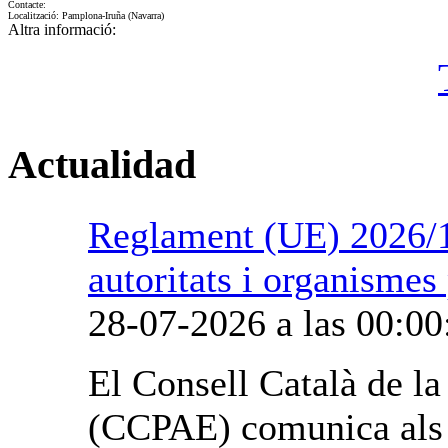
Contacte:
Localització: Pamplona-Iruña (Navarra)
Altra informació:
Actualidad
Reglament (UE) 2026/1
autoritats i organismes
28-07-2026 a las 00:00
El Consell Català de l
(CCPAE) comunica als o