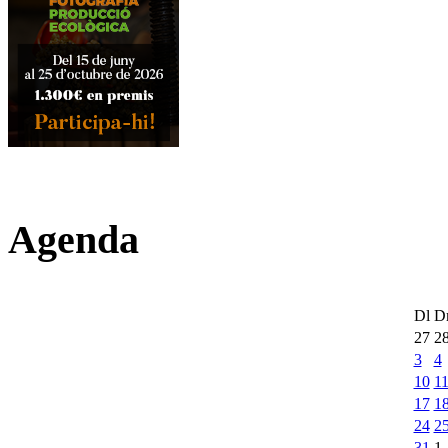
Agenda
Dl
D
27
2
3
4
10
1
17
1
24
2
31
1