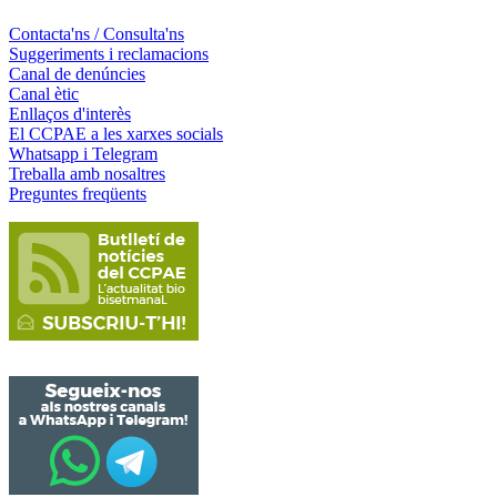
Contacta'ns / Consulta'ns
Suggeriments i reclamacions
Canal de denúncies
Canal ètic
Enllaços d'interès
El CCPAE a les xarxes socials
Whatsapp i Telegram
Treballa amb nosaltres
Preguntes freqüents