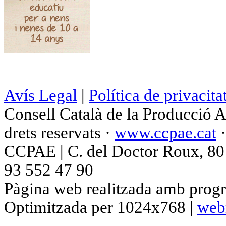
Avís Legal
|
Política de privacita
Consell Català de la Producció 
drets reservats ·
www.ccpae.cat
CCPAE | C. del Doctor Roux, 80 p
93 552 47 90
Pàgina web realitzada amb progr
Optimitzada per 1024x768 |
web