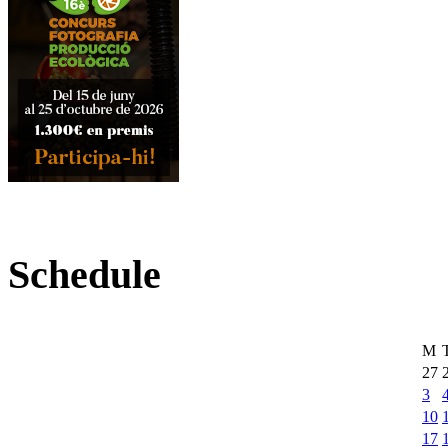
Schedule
M
27
3
10
17