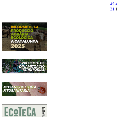
24
31