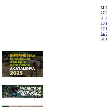
M
27
3
10
17
24
31