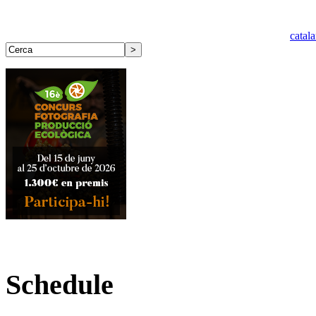
catal
Schedule