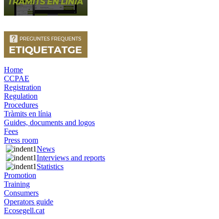
Home
CCPAE
Registration
Regulation
Procedures
Tràmits en línia
Guides, documents and logos
Fees
Press room
News
Interviews and reports
Statistics
Promotion
Training
Consumers
Operators guide
Ecosegell.cat