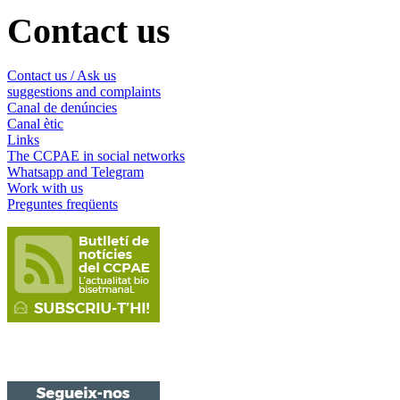
Contact us
Contact us / Ask us
suggestions and complaints
Canal de denúncies
Canal ètic
Links
The CCPAE in social networks
Whatsapp and Telegram
Work with us
Preguntes freqüents