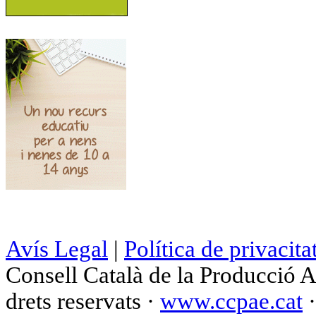
Avís Legal
|
Política de privacita
Consell Català de la Producció 
drets reservats ·
www.ccpae.cat