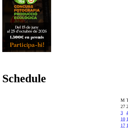
Schedule
M
27
3
10
17