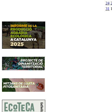
24
31