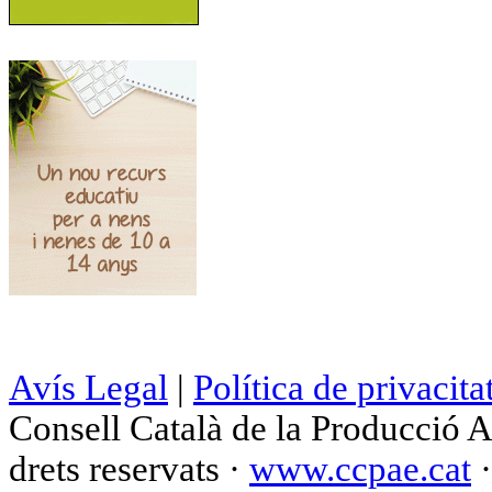
Avís Legal
|
Política de privacita
Consell Català de la Producció 
drets reservats ·
www.ccpae.cat