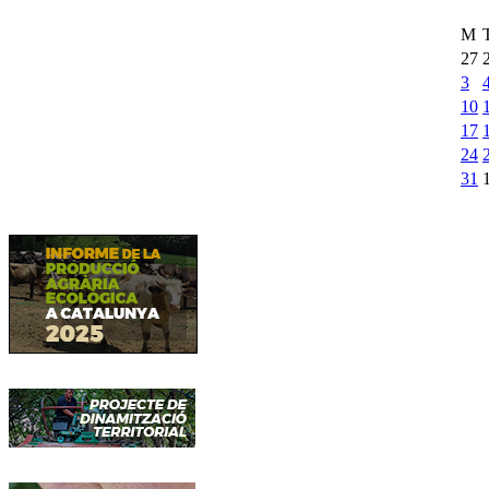
M
27
3
10
17
24
31