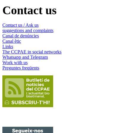
Contact us
Contact us / Ask us
suggestions and complaints
Canal de denúncies
Canal ètic
Links
The CCPAE in social networks
Whatsapp and Telegram
Work with us
Preguntes freqüents