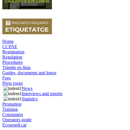
Home
CCPAE
Registration
Regulation
Procedures
Tràmits en línia
Guides, documents and logos
Fees
Press room
News
Interviews and reports
Statistics
Promotion
Training
Consumers
Operators guide
Ecosegell.cat