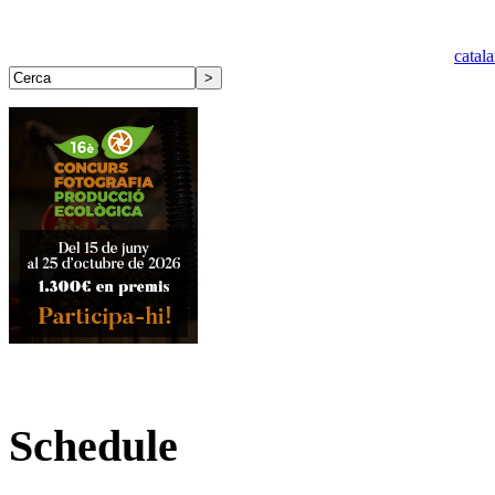
catal
Schedule