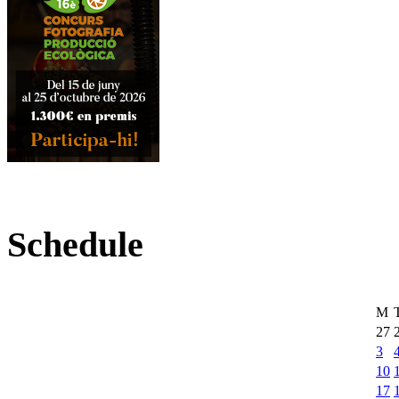
Schedule
M
27
3
10
17