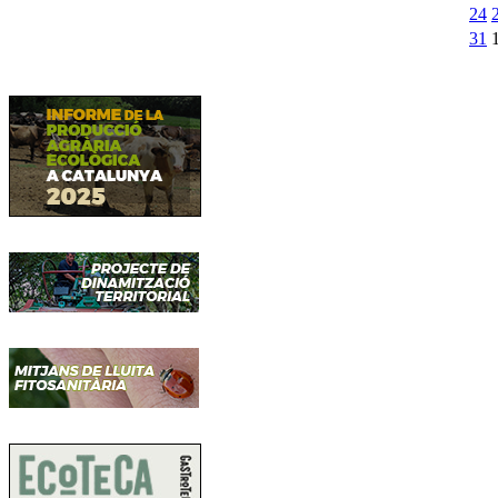
24
31