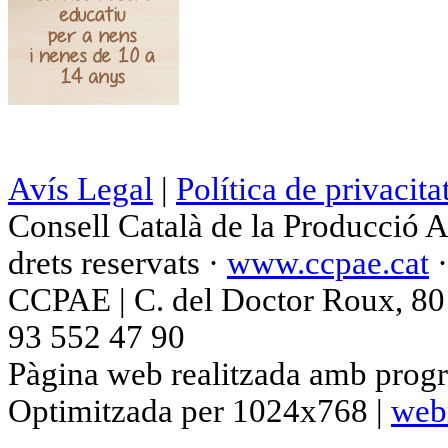
Avís Legal
|
Política de privacita
Consell Català de la Producció 
drets reservats ·
www.ccpae.cat
CCPAE | C. del Doctor Roux, 80 p
93 552 47 90
Pàgina web realitzada amb progr
Optimitzada per 1024x768 |
web