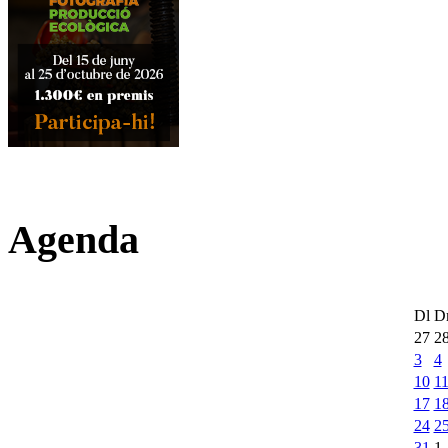
Agenda
Dl
D
27
2
3
4
10
1
17
1
24
2
31
1