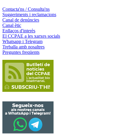
Contacta'ns / Consulta'ns
Suggeriments i reclamacions
Canal de denúncies
Canal ètic
Enllaços d'interès
El CCPAE a les xarxes socials
Whatsapp i Telegram
Treballa amb nosaltres
Preguntes freqüents