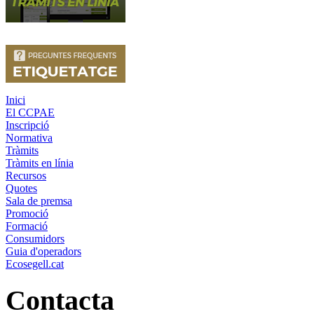
Inici
El CCPAE
Inscripció
Normativa
Tràmits
Tràmits en línia
Recursos
Quotes
Sala de premsa
Promoció
Formació
Consumidors
Guia d'operadors
Ecosegell.cat
Contacta