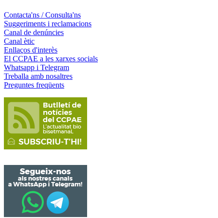
Contacta'ns / Consulta'ns
Suggeriments i reclamacions
Canal de denúncies
Canal ètic
Enllaços d'interès
El CCPAE a les xarxes socials
Whatsapp i Telegram
Treballa amb nosaltres
Preguntes freqüents