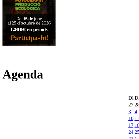
Agenda
Dl
D
27
2
3
4
10
1
17
1
24
2
31
1