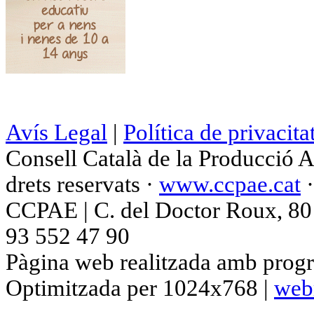
Avís Legal
|
Política de privacita
Consell Català de la Producció 
drets reservats ·
www.ccpae.cat
CCPAE | C. del Doctor Roux, 80 p
93 552 47 90
Pàgina web realitzada amb progr
Optimitzada per 1024x768 |
web