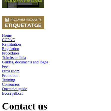
Home
CCPAE
Registration
Regulation
Procedures
Tràmits en línia
Guides, documents and logos
Fees
Press room
Promotion
Training
Consumers
Operators guide
Ecosegell.cat
Contact us