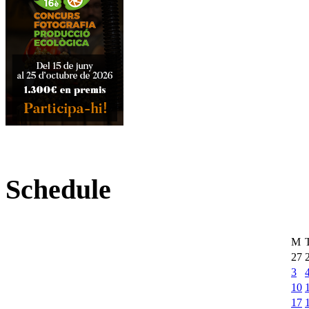
Schedule
M
27
3
10
17