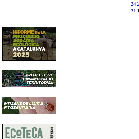
24
31