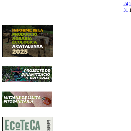
24
31