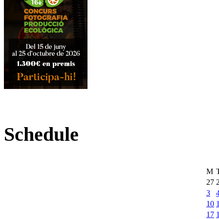
Schedule
M
27
3
10
17