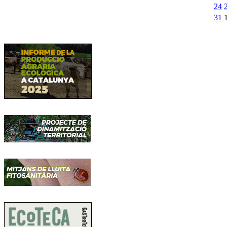
24
31