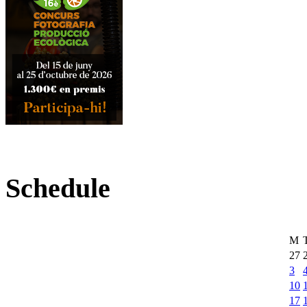
Schedule
M
27
3
10
17