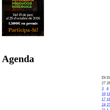
Agenda
Dl
D
27
2
3
4
10
1
17
1
24
2
31
1