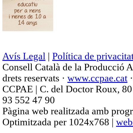
Avís Legal
|
Política de privacita
Consell Català de la Producció 
drets reservats ·
www.ccpae.cat
CCPAE | C. del Doctor Roux, 80 p
93 552 47 90
Pàgina web realitzada amb progr
Optimitzada per 1024x768 |
web