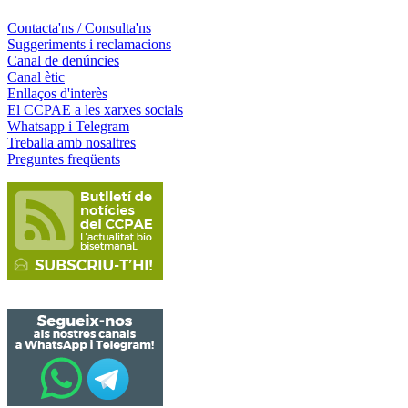
Contacta'ns / Consulta'ns
Suggeriments i reclamacions
Canal de denúncies
Canal ètic
Enllaços d'interès
El CCPAE a les xarxes socials
Whatsapp i Telegram
Treballa amb nosaltres
Preguntes freqüents