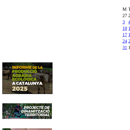
M
27
3
10
17
24
31