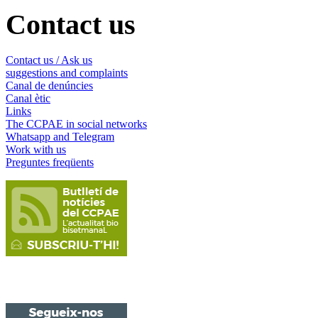
Contact us
Contact us / Ask us
suggestions and complaints
Canal de denúncies
Canal ètic
Links
The CCPAE in social networks
Whatsapp and Telegram
Work with us
Preguntes freqüents