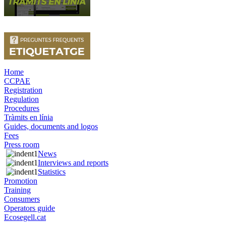
Home
CCPAE
Registration
Regulation
Procedures
Tràmits en línia
Guides, documents and logos
Fees
Press room
News
Interviews and reports
Statistics
Promotion
Training
Consumers
Operators guide
Ecosegell.cat