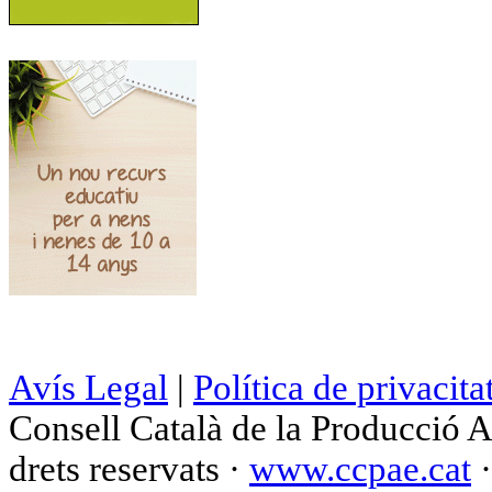
Avís Legal
|
Política de privacita
Consell Català de la Producció 
drets reservats ·
www.ccpae.cat