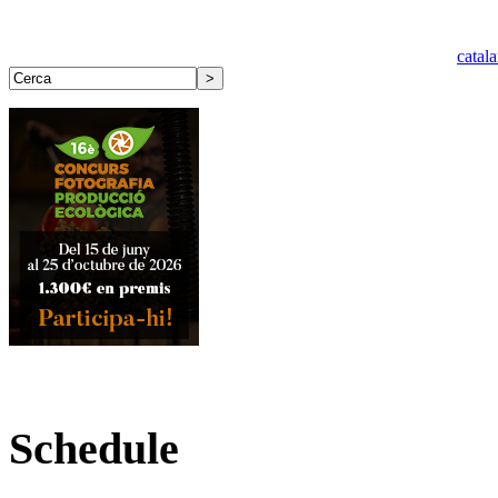
catal
Schedule