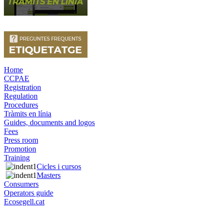
Home
CCPAE
Registration
Regulation
Procedures
Tràmits en línia
Guides, documents and logos
Fees
Press room
Promotion
Training
Cicles i cursos
Masters
Consumers
Operators guide
Ecosegell.cat