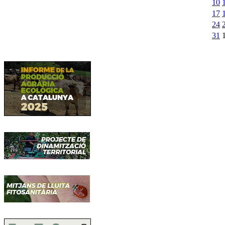
10
17
24
31