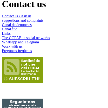
Contact us
Contact us / Ask us
suggestions and complaints
Canal de denúncies
Canal ètic
Links
The CCPAE in social networks
Whatsapp and Telegram
Work with us
Preguntes freqüents