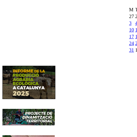
M
27
3
10
17
24
31