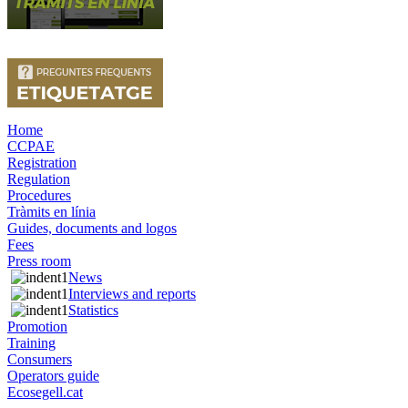
Home
CCPAE
Registration
Regulation
Procedures
Tràmits en línia
Guides, documents and logos
Fees
Press room
News
Interviews and reports
Statistics
Promotion
Training
Consumers
Operators guide
Ecosegell.cat