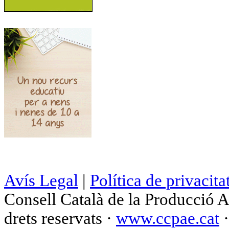
Avís Legal
|
Política de privacita
Consell Català de la Producció 
drets reservats ·
www.ccpae.cat