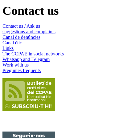
Contact us
Contact us / Ask us
suggestions and complaints
Canal de denúncies
Canal ètic
Links
The CCPAE in social networks
Whatsapp and Telegram
Work with us
Preguntes freqüents