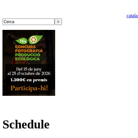
catal
Schedule