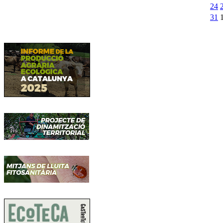
24
31