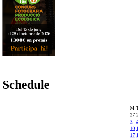
Schedule
M
27
3
10
17