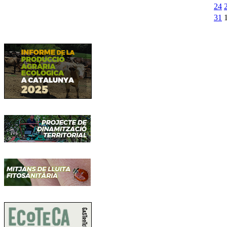
24
31