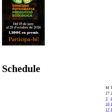
Schedule
M
27
3
10
17