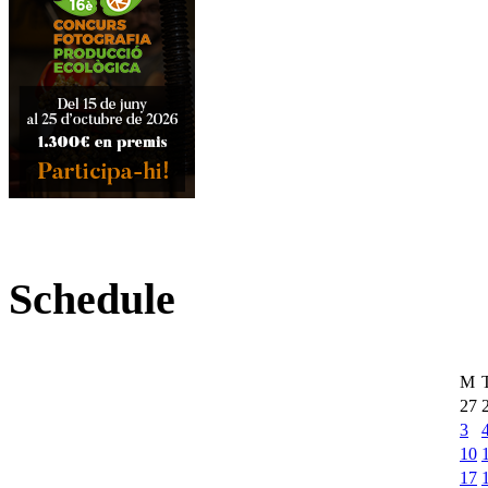
Schedule
M
27
3
10
17