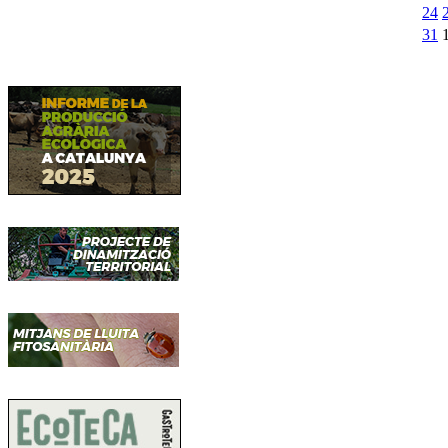
24
31