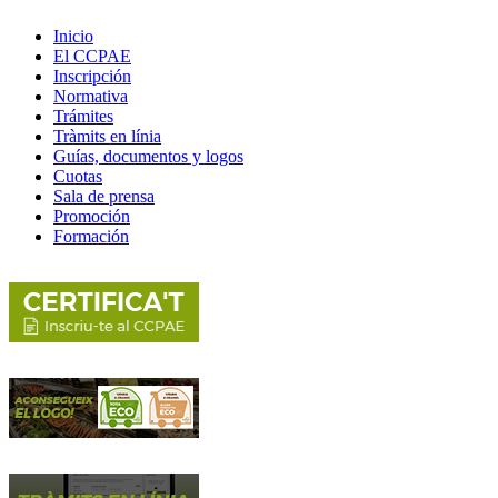
Inicio
El CCPAE
Inscripción
Normativa
Trámites
Tràmits en línia
Guías, documentos y logos
Cuotas
Sala de prensa
Promoción
Formación