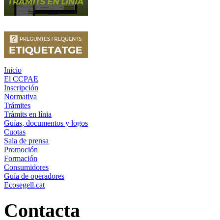
Inicio
El CCPAE
Inscripción
Normativa
Trámites
Tràmits en línia
Guías, documentos y logos
Cuotas
Sala de prensa
Promoción
Formación
Consumidores
Guía de operadores
Ecosegell.cat
Contacta