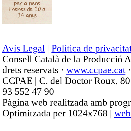
Avís Legal
|
Política de privacita
Consell Català de la Producció 
drets reservats ·
www.ccpae.cat
CCPAE | C. del Doctor Roux, 80 p
93 552 47 90
Pàgina web realitzada amb progr
Optimitzada per 1024x768 |
web