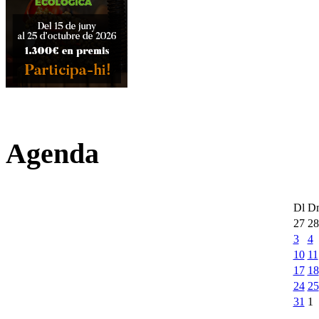
Agenda
Dl
D
27
28
3
4
10
11
17
18
24
25
31
1