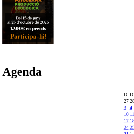
Agenda
Dl
D
27
2
3
4
10
1
17
1
24
2
31
1