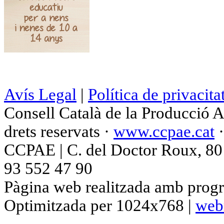
Avís Legal
|
Política de privacita
Consell Català de la Producció 
drets reservats ·
www.ccpae.cat
CCPAE | C. del Doctor Roux, 80 p
93 552 47 90
Pàgina web realitzada amb progr
Optimitzada per 1024x768 |
web