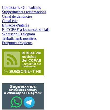
Contacta'ns / Consulta'ns
Suggeriments i reclamacions
Canal de denúncies
Canal ètic
Enllaços d'interès
El CCPAE a les xarxes socials
Whatsapp i Telegram
Treballa amb nosaltres
Preguntes freqüents